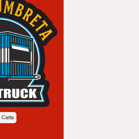
 Carta