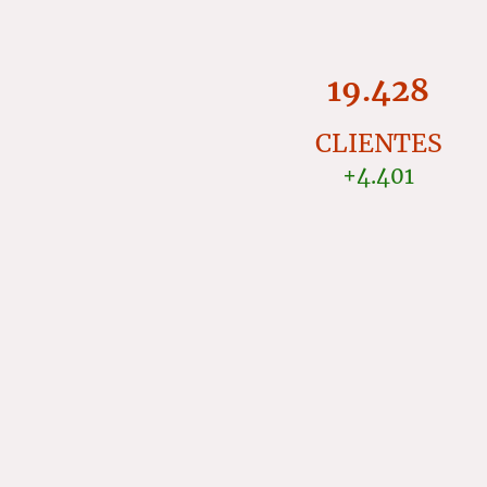
19.428
CLIENTES
+4.401