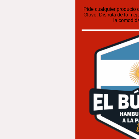
Pide cualquier producto d
Glovo. Disfruta de lo mej
la comodida