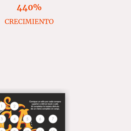
440%
CRECIMIENTO