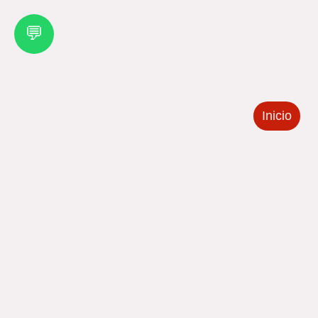
💬
Inicio