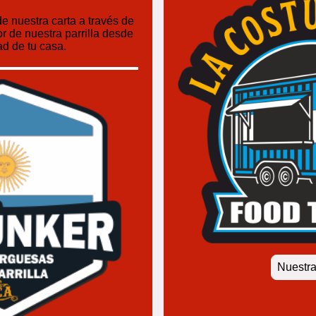
e nuestra carta a través de
or de nuestra parrilla desde
d de tu casa.
Nuestra